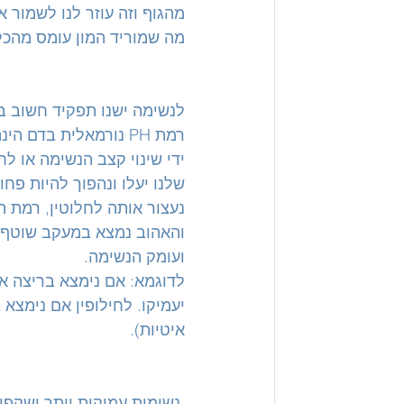
מהגוף וזה עוזר לנו לשמור א
מה שמוריד המון עומס מהכל
לנשימה ישנו תפקיד חשוב בוויסות
שלנו יעלו ונהפוך להיות פח
ועומק הנשימה.
לדוגמא: אם נימצא בריצה או
יעמיקו. לחילופין אם נימצא 
איטיות).
 נשימות עמוקות יותר ישקפו 