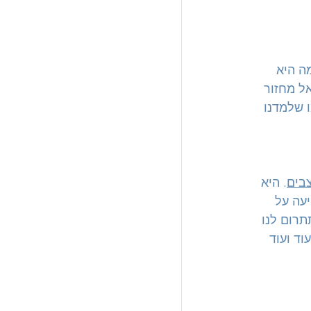
ה היא 
ל מחזור 
 שלמדנו 
בים
. היא 
להסדיר את רמת הPH בדם ומשפיעה על 
תרום לנו 
וד ועוד 