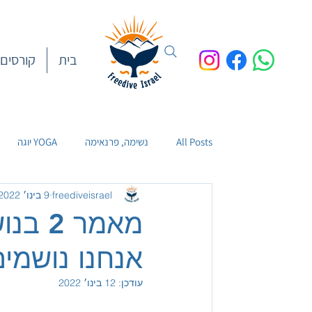
בית
קורסים
All Posts
נשימה, פרנאימה
YOGA יוגה
freediveisrael
9 בינו׳ 2022
פיזיולוגיה וצלילה חופשית
Wellness חיים בריא
מאמר 
אנחנו נושמי
עודכן:
12 בינו׳ 2022