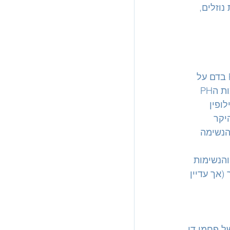
נוזלים, 
רמת PH נורמאלית בדם הינה בין 7.35-7.45. כמו שכבר למדנו ניתן להשפיע על רמת הPH בדם על 
ידי שינוי קצב הנשימה או לחילופין עצירת הנשימה. אם ננשום מהר יותר או עמוק יותר, רמות הPH 
ופין 
 היקר 
P על ידי שינוי קצב הנשימה 
הנשימות 
(אך עדיין 
של פחמן דו 