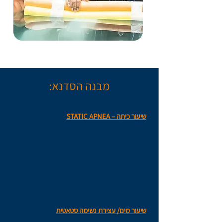
מבנה הסדנא:
שיעור כיתה – STATIC APNEA
רפלקס הצלילה/ רפלקס היונק הימי /
MAMMALIAN DIVING REFLEX
הכנה לעצירת נשימה סטטית/STATIC APNEA.
טכניקת נשימה ספציפית לעצירת נשימה סטאטית,
אימוני בריכה דינאמיים ואימון יבש.
תרגולי עצירות נשימה בכיתה.
טכניקות הרפייה מיקוד ושליטה בגוף ובתודעה.
טכניקות אימון להעצמת יכולת עצירת הנשימה.
שיעור מים/ עצירת נשימה סטאטית
מנח גוף ורגיעה במים