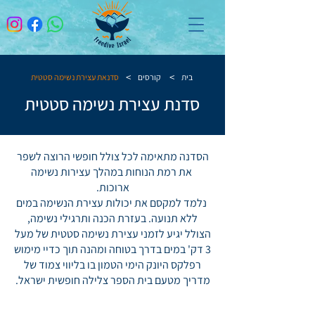
>
>
בית
קורסים
סדנאת עצירת נשימה סטטית
סדנת עצירת נשימה סטטית
​הסדנה מתאימה לכל צולל חופשי הרוצה לשפר
את רמת הנוחות במהלך עצירות נשימה
ארוכות.
נלמד למקסם את יכולות עצירת הנשימה במים
ללא תנועה. בעזרת הכנה ותרגילי נשימה,
הצולל יגיע לזמני עצירת נשימה סטטית של מעל
3 דק' במים בדרך בטוחה ומהנה תוך כדיי מימוש
רפלקס היונק הימי הטמון בו בליווי צמוד של
מדריך מטעם בית הספר צלילה חופשית ישראל.