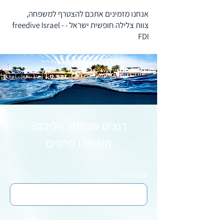
אנחנו מזמינים אתכם להצטרף למשפחה,
צוות צלילה חופשית ישראל - freedive Israel -
FDI
רוצים שנחזור אליכם?
השאירו פרטים
שם מלא
טלפון