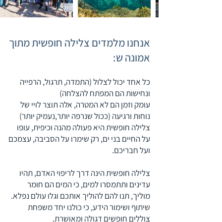
אנחנו מלמדים צלילה חופשית מתוך
אמונה ש:
כל אחד יכול לצלול (התמדה, תרגול, הרפייה
ונחישות הם המפתח להצלחה)
עומק וזמן הם לא המטרה, אלה תוצר לויי של
נוחות ורגיעה (ככול שנרפה יותר,נעמיק יותר)
צלילה חופשית היא פעולה מהנה וכיפית, עופו
על החיים בני ים, רק שימרו על הסביבה, עצמכם
ועל חבריכם.
צלילה חופשית הינה דרך לריפוי האדם, תהיו
עדינים ותתמסרו למים, כי המים הם חומר
מוליך, תנו להם להוליך אותכם וגלו עולם נפלא.
שיתוף ושימור הידע, כי כולנו יחד משפחת
צוללים חופשים דגולה ומאושרת.