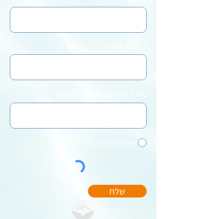
כתובת אימייל
באיזו פעילות אתם מעוניינים?
מאשר\ת קבלת דיוור והודעות
שלח