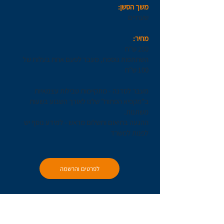
משך הסשן:
שעתיים
מחיר:
200 ש"ח
השתתפות נוספת, מעבר לפעם אחת בעלות של
100 ש"ח
מעבר לסדנה - מתקיימות טבילות עצמאיות
ב"מקפיא הפתוח" שלנו לאורך השבוע בשעות
משתנות.
ההגעה בתיאום ותשלום מראש - למידע נוסף יש
לפנות למשרד
לפרטים והרשמה