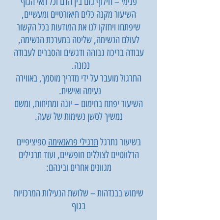
פנימי – חילוף גזם בין הדם וכל תאי הגוף
השיעור מקנה כלים תיאורטיים ומעשיים,
שיפתחו ויחזקו לנו את המודעות בכל הקשור
לעולם הנשימה, שליטה במערכת הנשימה,
עבודה בריכוז גבוהה ודגשים והסברים לעבודה
נכונה.
התרגול מועבר על ידי מדריך מוסמך, באווירה
נעימה ואישית.
השיעור יפתח בחימום – יוגה ומתיחות, ומשם
נמשיך לסשן נשימות של שעה.
בשיעור נתרגל
תרגילי פראנאימה
ספיציפיים
הרלווטיים לצוללים חופשיים, ועוד תרגילים
מגוונים אחרים ובינהם:
שימוש בבנדהות – שלושת הנעילות המרכזיות
בגוף