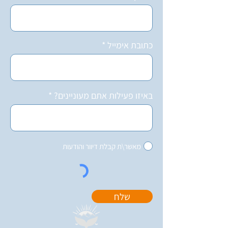
כתובת אימייל
באיזו פעילות אתם מעוניינים?
מאשר\ת קבלת דיוור והודעות
שלח