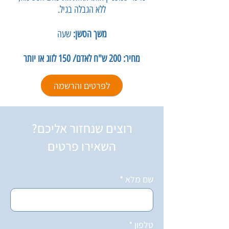
ללא הגבלה בגיל
.
משך הסשן:
שעה
מחיר: 200 ש"ח לאדם/ 150 לזוג או יותר
לפרטים והרשמה
רוצים שנחזור אליכם?
השאירו פרטים
שם מלא
טלפון