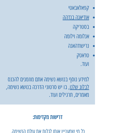
קפאלאבאטי
אודיאנה בנדהה
בסטריקה
אנלומה וילומה
נרישודהאנה
טראטק
ועוד.
למידע נוסף בנושא נשימה אתם מוזמנים להכנס
לבלוג שלנו
, בו יש סרטוני הדרכה בנושא נשימה,
מאמרים, תרגילים ועוד.
דרישות מקדימות:
כל מי שמעניין אותו לגלות את עולם הנשימה,