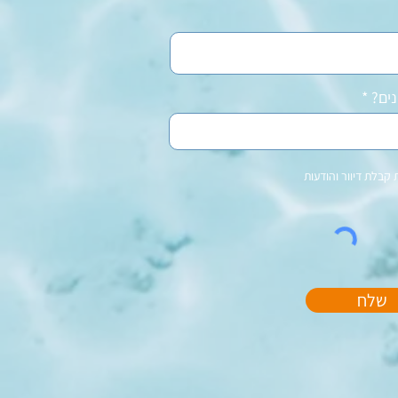
נים?
קבלת דיוור והודעות
שלח