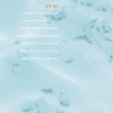
קורסים
יום היכרות צלילה חופשית
קורס בסיסי צלילה חופשית
קורס מאסטרים לצלילה חופשית
קורס מדריכים צלילה חופשית
סדנאת עצירת נשימה סטטית
מחירים קורס צלילה חופשית