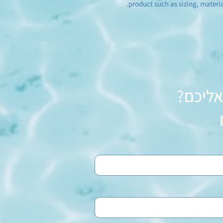
product such as sizing, materia
אליכם?