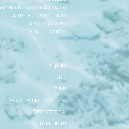
ההגעה למועדון היא בתיאום מר
ראשון-חמישי: 8:30-16:30
שישי: 8:30-14:00
שבת:8:30-12:00
צור קשר
בלוג
הצוות
אנחנו צלילה חופשית ישראל
איך הכל התחיל
חדשות אילת