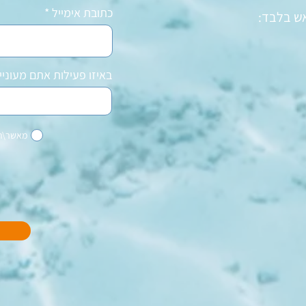
כתובת אימייל
אש בלבד:
באיזו פעילות אתם מעוניי
מאשר\ת 