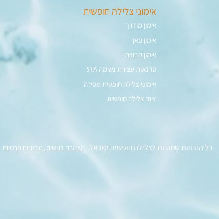
אימוני צלילה חופשית
אימון מודרך
אימון פאן
אימון קבוצתי
סדנאות עצירת נשימה STA
אימוני צלילה חופשית מסירה​
ציוד צלילה חופשית
כל הזכויות שמורות לצלילה חופשית ישראל.
הצהרת נגישות
,
מדיניות פרטיות