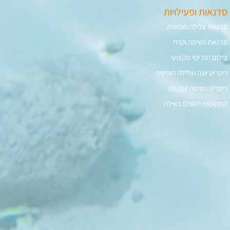
סדנאות ופעילויות
סדנאת צלילה חופשית
סדנאת נשימה וקרח
צילום תת ימי מקצועי
ריטריט יוגה וצלילה חופשית
ריטריט נשימה יוגה וים
המקומות השווים באילת