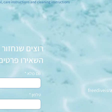
l, care instructions and cleaning instructions.
רוצים שנחזור 
השאירו פרטים
שם מלא
freediveis
טלפון