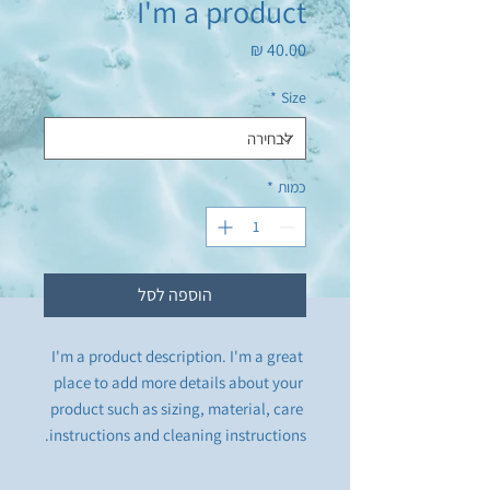
I'm a product
מחיר
*
Size
כמות
*
הוספה לסל
I'm a product description. I'm a great 
place to add more details about your 
product such as sizing, material, care 
instructions and cleaning instructions.