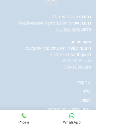
כתובת:
משעול האגס 25
כתובת אימייל:
freediveisrael@gmail.com
טלפון:
055-550-0576
שעות פתיחה
ההגעה למועדון היא בתיאום מראש בלבד:
ראשון-חמישי: 8:30-16:30
שישי: 8:30-14:00
שבת:8:30-12:00
צור קשר
בלוג
הצוות
אנחנו צלילה חופשית ישראל
איך הכל התחיל
Phone
WhatsApp
חדשות אילת