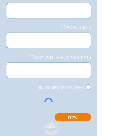
כתובת אימייל
באיזו פעילות אתם מעוניינים?
מאשר\ת קבלת דיוור והודעות
שלח