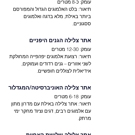
עומק: כ-8 מטרים
תיאור: בלט האלמוגים הגדול והמפורסם 
ביותר באילת, מלא בדגה ואלמוגים 
ססגוניים.
אתר צלילה הגנים היפניים
עומק: 12-30 מטרים
תיאור: רצועת אלמוגים יפהפייה המחולקת 
לשני אזורים – גנים רדודים ועמוקים, 
אידיאלית לצוללים חופשיים.
אתר צלילה האוניברסיטה/המגדלור
עומק: 6-18 מטרים
תיאור: אתר צלילה באילת עם מדרון מתון 
עם אלמוגים רבים, דגים וציוד מחקר ימי 
מרתק.
אתר צלילה שלושת האחיות 