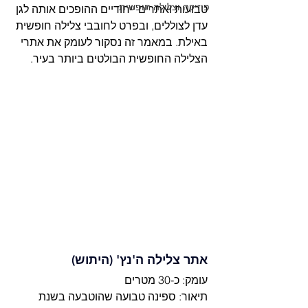
פיזיקה וצלילה חופשית
טבועות ואתרים ייחודיים ההופכים אותה לגן 
עדן לצוללים, ובפרט לחובבי צלילה חופשית 
באילת. במאמר זה נסקור לעומק את אתרי 
הצלילה החופשית הבולטים ביותר בעיר.
אתר צלילה ה'נץ' (היתוש)
עומק: כ-30 מטרים
תיאור: ספינה טבועה שהוטבעה בשנת 